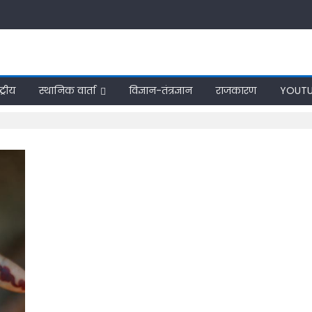
ट्रीय
स्थानिक वार्ता
विज्ञान-तंत्रज्ञान
राजकारण
YOUTU