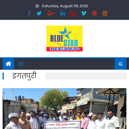
Skip
Saturday, August 08, 2026
to
content
इगतपुरी