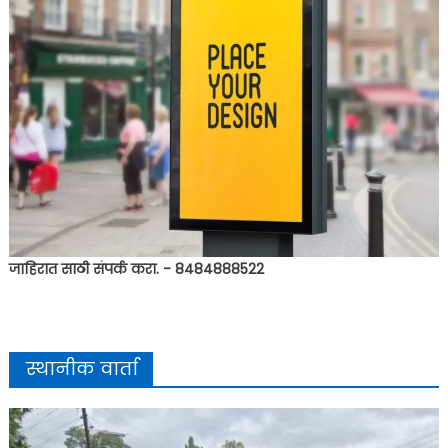
जाहिरात साठी संपर्क करा. - 8484888522
स्थानीक वार्ता