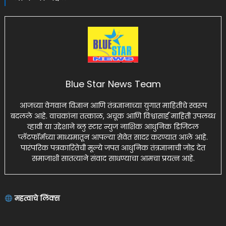
Blue Star News Team
आजच्या वेगवान विज्ञान आणि तंत्रज्ञानाच्या युगात माहितीचे स्वरूप
बदलले आहे. वाचकांना तत्काळ, अचूक आणि विश्वासार्ह माहिती उपलब्ध
व्हावी या उद्देशाने ब्लु स्टार न्युज नाशिक आधुनिक डिजिटल
प्लॅटफॉर्मच्या माध्यमातून आपल्या सेवेत सादर करण्यात आले आहे.
पारंपरिक पत्रकारितेची मूल्ये जपत आधुनिक तंत्रज्ञानाची जोड देत
समाजाशी सातत्याने संवाद साधण्याचा आमचा प्रयत्न आहे.
महत्वाचे लिंक्स