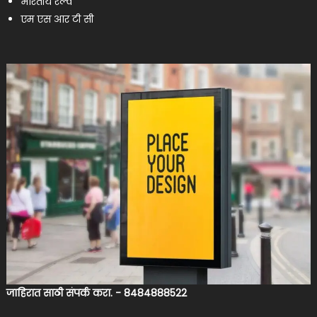
भारतीय रेल्वे
एम एस आर टी सी
जाहिरात साठी संपर्क करा. - 8484888522