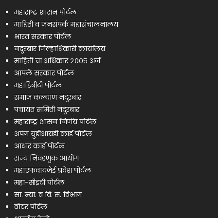
महाराष्ट्र शासन पोर्टल
माहिती व जनसंपर्क महासंचालनालय
भारत सरकार पोर्टल
नंदुरबार जिल्हाधिकारी कार्यालय
माहिती चा अधिकार २००५ अर्ज
आपले सरकार पोर्टल
महाडिबीटी पोर्टल
समाज कल्याण नंदुरबार
पंचायत समिती नंदुरबार
महाराष्ट्र शासन निर्णय पोर्टल
अपंग युडीआयडी कार्ड पोर्टल
आधार कार्ड पोर्टल
राज्य निवडणुक आयोग
महाएफवायजेई प्रवेश पोर्टल
महा-सीइटी पोर्टल
सा. न्या. व वि. स. विभाग
वोटर पोर्टल