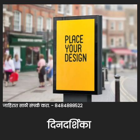
जाहिरात साठी संपर्क करा. - 8484888522
दिनदर्शिका