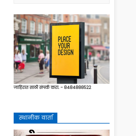
जाहिरात साठी संपर्क करा. - 8484888522
स्थानीक वार्ता