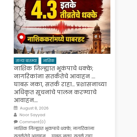
ताज्या बातम्या
नाशिक
नाशिक जिल्ह्यात भूकंपाचे धक्के;
नागरिकांना सतर्कतेचे आवाहन ….
घाबरू नका, सतर्क राहा… प्रशासनाच्या
अधिकृत सूचनांचे पालन करण्याचे
आवाहन….
Posted
August 8, 2026
on
Author
Noor Sayyad
Comment(0)
नाशिक जिल्ह्यात भूकंपाचे धक्के; नागरिकांना
सतर्कतेचे आवाहन …. घाबरू नका, सतर्क राहा…