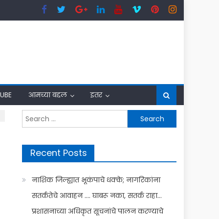
UBE
आमच्या बद्दल
इतर
Search
for:
Recent Posts
नाशिक जिल्ह्यात भूकंपाचे धक्के; नागरिकांना
सतर्कतेचे आवाहन …. घाबरू नका, सतर्क राहा…
प्रशासनाच्या अधिकृत सूचनांचे पालन करण्याचे