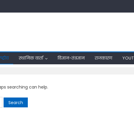
्ट्रीय
स्थानिक वार्ता
विज्ञान-तंत्रज्ञान
राजकारण
YOUT
haps searching can help.