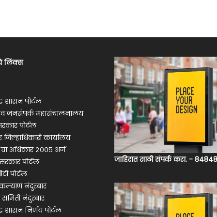
े लिंक्स
ट्र शासन पोर्टल
ी व जनसंपर्क महासंचालनालय
रकार पोर्टल
ार जिल्हाधिकारी कार्यालय
 चा अधिकार २००५ अर्ज
जाहिरात साठी संपर्क करा. - 848
सरकार पोर्टल
ीटी पोर्टल
ल्याण नंदुरबार
 समिती नंदुरबार
ट्र शासन निर्णय पोर्टल