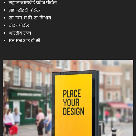
महाएफवायजेई प्रवेश पोर्टल
महा-सीइटी पोर्टल
सा. न्या. व वि. स. विभाग
वोटर पोर्टल
भारतीय रेल्वे
एम एस आर टी सी