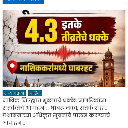
ताज्या बातम्या
नाशिक
नाशिक जिल्ह्यात भूकंपाचे धक्के; नागरिकांना
सतर्कतेचे आवाहन …. घाबरू नका, सतर्क राहा…
प्रशासनाच्या अधिकृत सूचनांचे पालन करण्याचे
आवाहन….