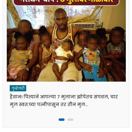
गुन्हेगारी
हैवान! पित्याने आपल्या ७ मुलांना झोपेतच संपवलं, चार
मुलं स्वत:च्या पत्नीपासून तर तीन मुलं…