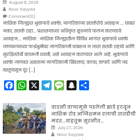
Posted
August 8, 2026
on
Author
Noor Sayyad
Comment(0)
नाशिक जिल्ह्यात भूकंपाचे धक्के; नागरिकांना सतर्कतेचे आवाहन …. घाबरू
नका, सतर्क राहा… प्रशासनाच्या अधिकृत सूचनांचे पालन करण्याचे
आवाहन…. नाशिक : नाशिक जिल्ह्यातील विविध भागांत भूकंपाचे धक्के
जाणवल्याच्या पार्श्वभूमीवर नागरिकांनी घाबरून न जाता सतर्क राहावे आणि
सुरक्षिततेची काळजी घ्यावी, असे आवाहन करण्यात आले आहे. भूकंपाचे
धक्के जाणवत असताना नागरिकांनी खिडक्या, काचा, कपाटे आणि जड
वस्तूंपासून दूर […]
Facebook
WhatsApp
X
Telegram
Message
Snapchat
Share
वादळी वाऱ्यामुळे पडलेली झाडे हटवून
नाशिक रोड अग्निशमन दलाची तातडीची
मदत….वाहतूक सुरळीत….
Posted
July 27, 2026
on
Author
Noor Sayyad