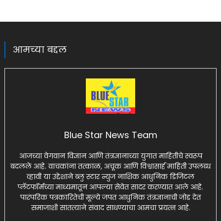
आमच्या बद्दल
Blue Star News Team
आजच्या वेगवान विज्ञान आणि तंत्रज्ञानाच्या युगात माहितीचे स्वरूप
बदलले आहे. वाचकांना तत्काळ, अचूक आणि विश्वासार्ह माहिती उपलब्ध
व्हावी या उद्देशाने ब्लु स्टार न्युज नाशिक आधुनिक डिजिटल
प्लॅटफॉर्मच्या माध्यमातून आपल्या सेवेत सादर करण्यात आले आहे.
पारंपरिक पत्रकारितेची मूल्ये जपत आधुनिक तंत्रज्ञानाची जोड देत
समाजाशी सातत्याने संवाद साधण्याचा आमचा प्रयत्न आहे.