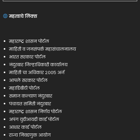
महत्वाचे लिंक्स
महाराष्ट्र शासन पोर्टल
माहिती व जनसंपर्क महासंचालनालय
भारत सरकार पोर्टल
नंदुरबार जिल्हाधिकारी कार्यालय
माहिती चा अधिकार २००५ अर्ज
आपले सरकार पोर्टल
महाडिबीटी पोर्टल
समाज कल्याण नंदुरबार
पंचायत समिती नंदुरबार
महाराष्ट्र शासन निर्णय पोर्टल
अपंग युडीआयडी कार्ड पोर्टल
आधार कार्ड पोर्टल
राज्य निवडणुक आयोग