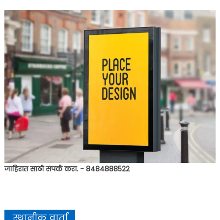
जाहिरात साठी संपर्क करा. - 8484888522
स्थानीक वार्ता