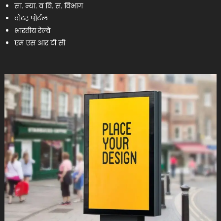
सा. न्या. व वि. स. विभाग
वोटर पोर्टल
भारतीय रेल्वे
एम एस आर टी सी