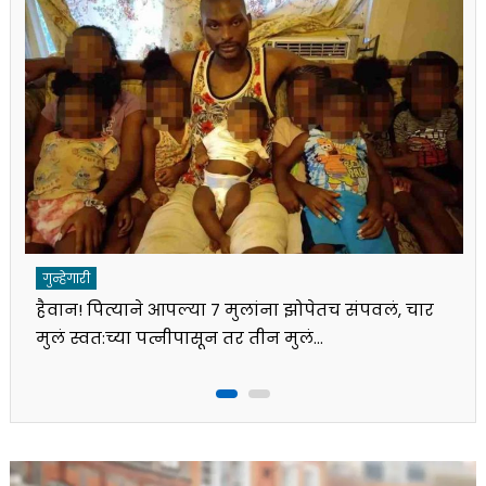
गुन्हेगारी
हैवान! पित्याने आपल्या ७ मुलांना झोपेतच संपवलं, चार
मुलं स्वत:च्या पत्नीपासून तर तीन मुलं…