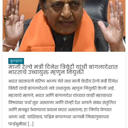
बुलढाणा
माजी रेल्वे मंत्री दिनेश त्रिवेदी यांची बांगलादेशात
भारताचे उच्चायुक्त म्हणून नियुक्ती
भारत सरकारने वरिष्ठ भाजप नेते तथा माजी केंद्रीय रेल्वे मंत्री दिनेश
त्रिवेदी यांची बांगलादेशचे नवे उच्चायुक्त म्हणून नियुक्ती केली आहे.
महत्वाचे म्हणजे, भारत आणि बांगलादेश यांच्यात काही महत्त्वाच्या
विषयांवर चर्चा सुरू असताना आणि दोन्ही देश आपले संबंध संतुलित
आणि मजबूत ठेवण्याचा प्रयत्न करत असताना, हा निर्णय घेण्यात
आला आहे. याशिवाय, पश्चिम बंगालच्या आगामी निवडणुकांच्या
पार्श्वभूमीवर […]