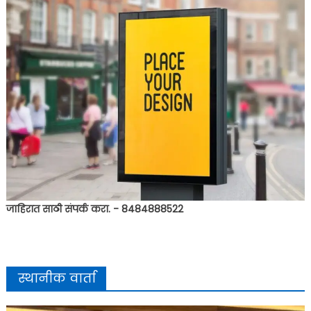
जाहिरात साठी संपर्क करा. - 8484888522
स्थानीक वार्ता