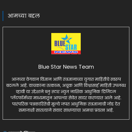
आमच्या बद्दल
Blue Star News Team
आजच्या वेगवान विज्ञान आणि तंत्रज्ञानाच्या युगात माहितीचे स्वरूप
बदलले आहे. वाचकांना तत्काळ, अचूक आणि विश्वासार्ह माहिती उपलब्ध
व्हावी या उद्देशाने ब्लु स्टार न्युज नाशिक आधुनिक डिजिटल
प्लॅटफॉर्मच्या माध्यमातून आपल्या सेवेत सादर करण्यात आले आहे.
पारंपरिक पत्रकारितेची मूल्ये जपत आधुनिक तंत्रज्ञानाची जोड देत
समाजाशी सातत्याने संवाद साधण्याचा आमचा प्रयत्न आहे.