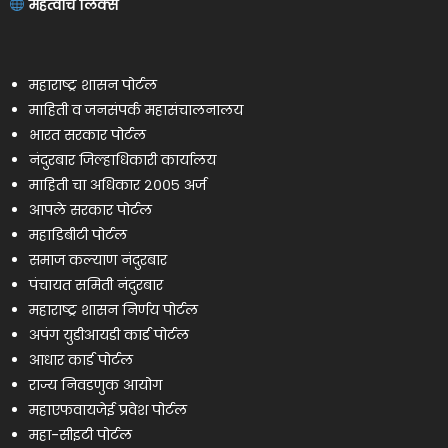
महत्वाचे लिंक्स
महाराष्ट्र शासन पोर्टल
माहिती व जनसंपर्क महासंचालनालय
भारत सरकार पोर्टल
नंदुरबार जिल्हाधिकारी कार्यालय
माहिती चा अधिकार २००५ अर्ज
आपले सरकार पोर्टल
महाडिबीटी पोर्टल
समाज कल्याण नंदुरबार
पंचायत समिती नंदुरबार
महाराष्ट्र शासन निर्णय पोर्टल
अपंग युडीआयडी कार्ड पोर्टल
आधार कार्ड पोर्टल
राज्य निवडणुक आयोग
महाएफवायजेई प्रवेश पोर्टल
महा-सीइटी पोर्टल