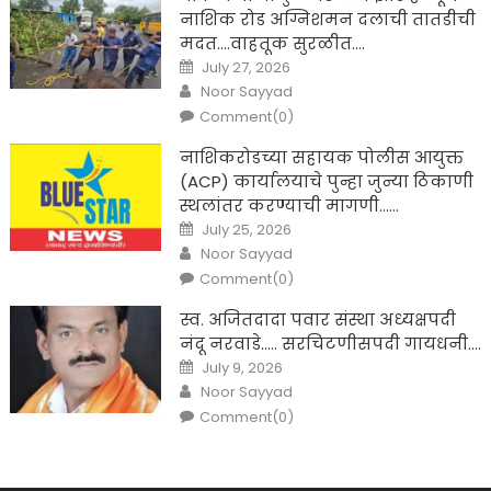
नाशिक रोड अग्निशमन दलाची तातडीची
मदत….वाहतूक सुरळीत….
Posted
July 27, 2026
on
Author
Noor Sayyad
Comment(0)
नाशिकरोडच्या सहायक पोलीस आयुक्त
(ACP) कार्यालयाचे पुन्हा जुन्या ठिकाणी
स्थलांतर करण्याची मागणी……
Posted
July 25, 2026
on
Author
Noor Sayyad
Comment(0)
स्व. अजितदादा पवार संस्था अध्यक्षपदी
नंदू नरवाडे….. सरचिटणीसपदी गायधनी….
Posted
July 9, 2026
on
Author
Noor Sayyad
Comment(0)