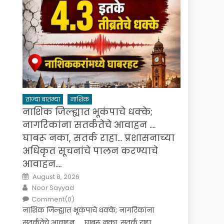
ताज्या बातम्या
नाशिक
नाशिक जिल्ह्यात भूकंपाचे धक्के;
नागरिकांना सतर्कतेचे आवाहन ….
घाबरू नका, सतर्क राहा… प्रशासनाच्या
अधिकृत सूचनांचे पालन करण्याचे
आवाहन….
Posted
August 8, 2026
on
Author
Noor Sayyad
Comment(0)
नाशिक जिल्ह्यात भूकंपाचे धक्के; नागरिकांना
सतर्कतेचे आवाहन …. घाबरू नका, सतर्क राहा…