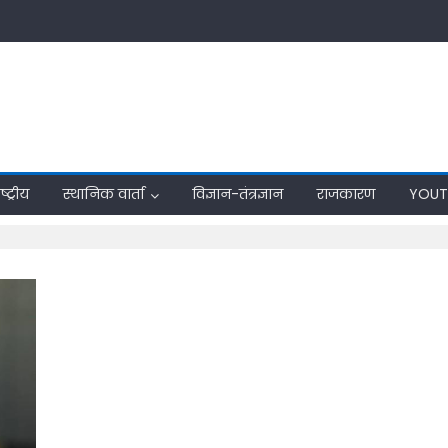
्ट्रीय
स्थानिक वार्ता
विज्ञान-तंत्रज्ञान
राजकारण
YOUT