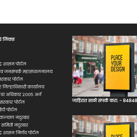
े लिंक्स
ट्र शासन पोर्टल
ी व जनसंपर्क महासंचालनालय
रकार पोर्टल
ार जिल्हाधिकारी कार्यालय
 चा अधिकार २००५ अर्ज
जाहिरात साठी संपर्क करा. - 848
सरकार पोर्टल
ीटी पोर्टल
ल्याण नंदुरबार
 समिती नंदुरबार
ट्र शासन निर्णय पोर्टल