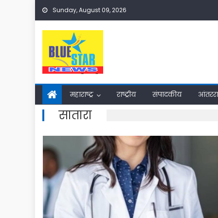
Skip
Sunday, August 09, 2026
to
content
महाराष्ट्र
राष्ट्रीय
संपादकीय
आंतरराष
सातारा