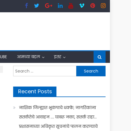
UBE
आमच्या बद्दल
इतर
Search
for:
Recent Posts
नाशिक जिल्ह्यात भूकंपाचे धक्के; नागरिकांना
सतर्कतेचे आवाहन …. घाबरू नका, सतर्क राहा…
प्रशासनाच्या अधिकृत सूचनांचे पालन करण्याचे