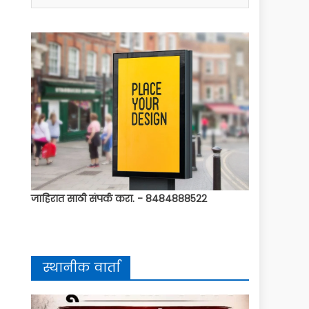
जाहिरात साठी संपर्क करा. - 8484888522
स्थानीक वार्ता