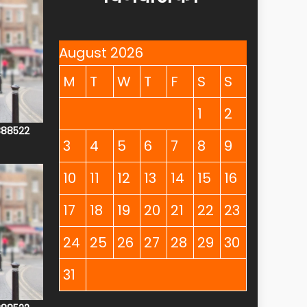
August 2026
M
T
W
T
F
S
S
1
2
4888522
3
4
5
6
7
8
9
10
11
12
13
14
15
16
17
18
19
20
21
22
23
24
25
26
27
28
29
30
31