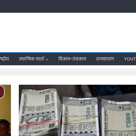
्ट्रीय
स्थानिक वार्ता
विज्ञान-तंत्रज्ञान
राजकारण
YOUT