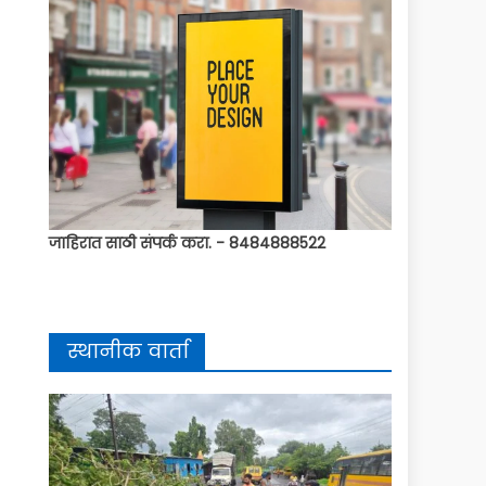
जाहिरात साठी संपर्क करा. - 8484888522
स्थानीक वार्ता