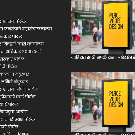
ट्र शासन पोर्टल
ी व जनसंपर्क महासंचालनालय
रकार पोर्टल
ार जिल्हाधिकारी कार्यालय
 चा अधिकार २००५ अर्ज
जाहिरात साठी संपर्क करा. - 848
सरकार पोर्टल
ीटी पोर्टल
ल्याण नंदुरबार
 समिती नंदुरबार
ट्र शासन निर्णय पोर्टल
ुडीआयडी कार्ड पोर्टल
ार्ड पोर्टल
 निवडणुक आयोग
ायजेई प्रवेश पोर्टल
इटी पोर्टल
ा. व वि. स. विभाग